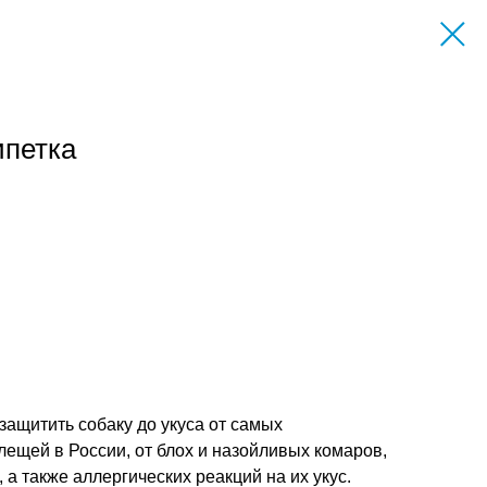
ипетка
защитить собаку до укуса от самых
ещей в России, от блох и назойливых комаров,
а также аллергических реакций на их укус.​