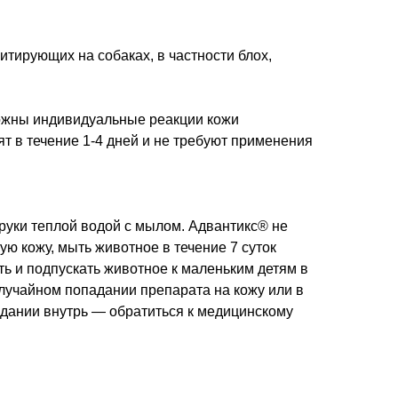
тирующих на собаках, в частности блох,
ожны индивидуальные реакции кожи
ят в течение 1-4 дней и не требуют применения
руки теплой водой с мылом. Адвантикс® не
ю кожу, мыть животное в течение 7 суток
ть и подпускать животное к маленьким детям в
случайном попадании препарата на кожу или в
падании внутрь — обратиться к медицинскому