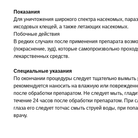
Показания
Для уничтожения широкого спектра насекомых, парази
иксодовых клещей, а также летающих насекомых.
Побочные действия
В редких случаях после применения препарата возм
(покраснение, зуд), которые самопроизвольно проход
лекарственных средств.
Специальные указания
По окончании процедуры следует тщательно вымыть 
рекомендуется наносить на влажную или поврежденну
после обработки препаратом. Не следует мыть, глади
течение 24 часов после обработки препаратом. При 
глаза его следует тотчас смыть струей воды, при по
врачу.