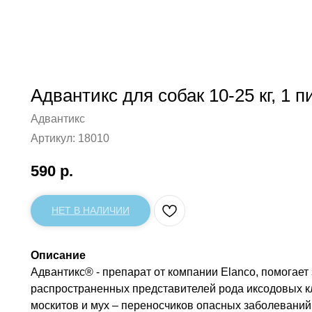
Адвантикс для собак 10-25 кг, 1 п
Адвантикс
Артикул:
18010
590
р.
НЕТ В НАЛИЧИИ
Описание
Адвантикс® - препарат от компании Elanco, помогает 
распространенных представителей рода иксодовых кл
москитов и мух – переносчиков опасных заболеваний, 