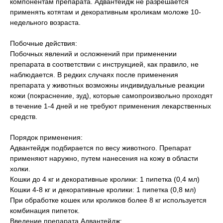
компонентам препарата. Адвантейдж не разрешается
применять котятам и декоративным кроликам моложе 10-
недельного возраста.
Побочные действия:
Побочных явлений и осложнений при применении
препарата в соответствии с инструкцией, как правило, не
наблюдается. В редких случаях после применения
препарата у животных возможны индивидуальные реакции
кожи (покраснение, зуд), которые самопроизвольно проходят
в течение 1-4 дней и не требуют применения лекарственных
средств.
Порядок применения:
Адвантейдж подбирается по весу животного. Препарат
применяют наружно, путем нанесения на кожу в области
холки.
Кошки до 4 кг и декоративные кролики: 1 пипетка (0,4 мл)
Кошки 4-8 кг и декоративные кролики: 1 пипетка (0,8 мл)
При обработке кошек или кроликов более 8 кг используется
комбинация пипеток.
Введение препарата Адвантейдж: