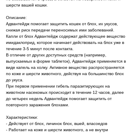
шерсти вашей кошки.
Описание:
Адвантейдж помогает защитить кошек от блох, их укусов,
снижая риск передачи переносимых ими заболеваний.
Капли от блох Адвантейдж содержат действующее вещество
имидаклоприд, которое начинает действовать на блох уже в
течение 3-5 минут после контакта.
В отличие от других доступных средств (например,
выпускаемых в форме таблеток), Адвантейдж применяется в
виде капель на холку. Активное вещество распространяется
по коже и шерсти животного, действуя на большинство блох
до укуса.
При первом применении гибель паразитирующих на
животном насекомых происходит в течение 12 часов, далее
до четырех недель Адвантейдж помогает защитить от
повторного заражения блохами.
Характеристики:
- Действует от блох, личинок блох, вшей, власоедов
- Работает на коже и шерсти животного, а не внутри