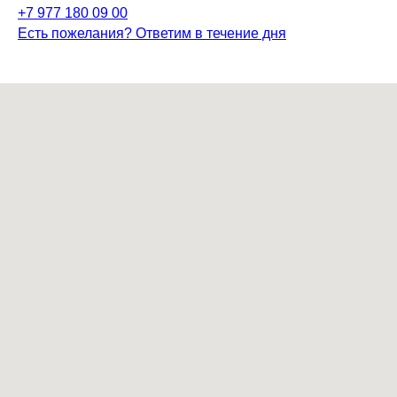
+7 977 180 09 00
Есть пожелания? Ответим в течение дня