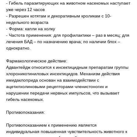
- Гибель паразитирующих на животном насекомых наступает
уже через 12 часов
- Разрешен котятам и декоративным кроликам с 10-
недельного возраста
- Форма: капли на холку
- Частота применения: для профилактики – раз в месяц; для
лечения БАД – по назначению врача; по наличии блох –
однократно.
Фармакологическое действие:
Адвантейдж относится к инсектицидным препаратам группы
хлороникотиниловых инсектицидов. Механизм действия
имидаклоприда основан на взаимодействии с
ацетилхолиновыми рецепторами членистоногих и
нарушении передачи нервных импульсов, что вызывает
гибель насекомых.
Противопоказания:
Противопоказанием к применению является
индивидуальная повышенная чувствительность животного к