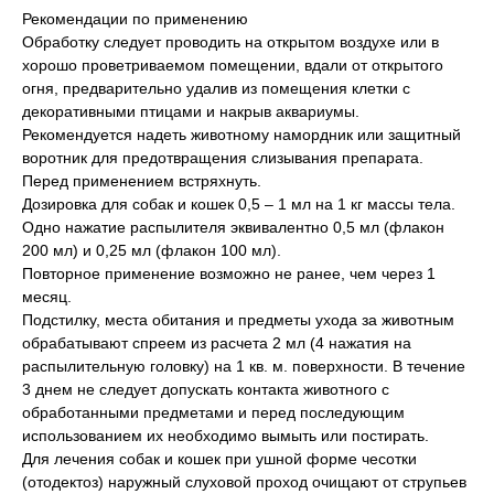
Рекомендации по применению
Обработку следует проводить на открытом воздухе или в
хорошо проветриваемом помещении, вдали от открытого
огня, предварительно удалив из помещения клетки с
декоративными птицами и накрыв аквариумы.
Рекомендуется надеть животному намордник или защитный
воротник для предотвращения слизывания препарата.
Перед применением встряхнуть.
Дозировка для собак и кошек 0,5 – 1 мл на 1 кг массы тела.
Одно нажатие распылителя эквивалентно 0,5 мл (флакон
200 мл) и 0,25 мл (флакон 100 мл).
Повторное применение возможно не ранее, чем через 1
месяц.
Подстилку, места обитания и предметы ухода за животным
обрабатывают спреем из расчета 2 мл (4 нажатия на
распылительную головку) на 1 кв. м. поверхности. В течение
3 днем не следует допускать контакта животного с
обработанными предметами и перед последующим
использованием их необходимо вымыть или постирать.
Для лечения собак и кошек при ушной форме чесотки
(отодектоз) наружный слуховой проход очищают от струпьев