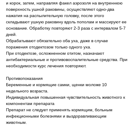
и корок, затем, направляя факел аэрозоля на внутреннюю
поверхность ушной раковины, осуществляют одно-два
нажатия на распылительную головку, после этого
складывают ушную раковину вдоль пополам и массируют ее
основание. Обработку повторяют 2-3 раза с интервалом 5-7
дней.
Обрабатывают обязательно оба уха, даже в случае
поражения отодектозом только одного уха.
При отодектозе, осложненном отитом, назначают
антибактериальные и противовоспалительные средства. При
необходимости курс лечения повторяют.
Противопоказания
Беременные и кормящие самки, щенки моложе 10
недельного возраста.
Индивидуальная повышенная чувствительность животного к
компонентам препарата
Препарат не следует применять кормящим, больным
инфекционными болезнями и выздоравливающим
животным.