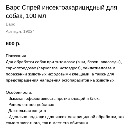
Барс Спрей инсектоакарицидный для
собак, 100 мл
Барс
Артикул:
19024
600
р.
Показания
Для обработки собак при энтомозах (вши, блохи, власоеды),
саркоптоидозах (саркоптоз, нотоэдроз), хейлетиеллёзе и
поражении животных иксодовыми клещами, а также для
предотвращения нападения эктопаразитов на животных.
Особенности:
- Высокая эффективность против клещей и блох.
- Репеллентное действие.
- Длительная защита.
- Идеально подходит для инсектоакарицидной обработки, как
самого животного, так и мест его обитания.