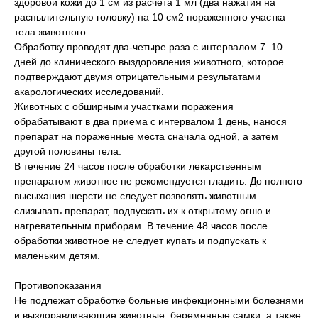
здоровой кожи до 1 см из расчета 1 мл (два нажатия на
распылительную головку) на 10 см2 пораженного участка
тела животного.
Обработку проводят два-четыре раза с интервалом 7–10
дней до клинического выздоровления животного, которое
подтверждают двумя отрицательными результатами
акарологических исследований.
Животных с обширными участками поражения
обрабатывают в два приема с интервалом 1 день, нанося
препарат на пораженные места сначала одной, а затем
другой половины тела.
В течение 24 часов после обработки лекарственным
препаратом животное не рекомендуется гладить. До полного
высыхания шерсти не следует позволять животным
слизывать препарат, подпускать их к открытому огню и
нагревательным приборам. В течение 48 часов после
обработки животное не следует купать и подпускать к
маленьким детям.
Противопоказания
Не подлежат обработке больные инфекционными болезнями
и выздоравливающие животные, беременные самки, а также