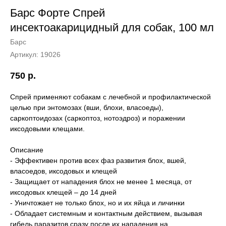
Барс Форте Спрей
инсектоакарицидный для собак, 100 мл
Барс
Артикул:
19026
750
р.
Спрей применяют собакам с лечебной и профилактической
целью при энтомозах (вши, блохи, власоеды),
саркоптоидозах (саркоптоз, нотоэдроз) и поражении
иксодовыми клещами.
Описание
- Эффективен против всех фаз развития блох, вшей,
власоедов, иксодовых и клещей
- Защищает от нападения блох не менее 1 месяца, от
иксодовых клещей – до 14 дней
- Уничтожает не только блох, но и их яйца и личинки
- Обладает системным и контактным действием, вызывая
гибель паразитов сразу после их нападения на