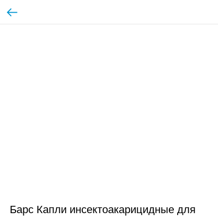
Барс Капли инсектоакарицидные для