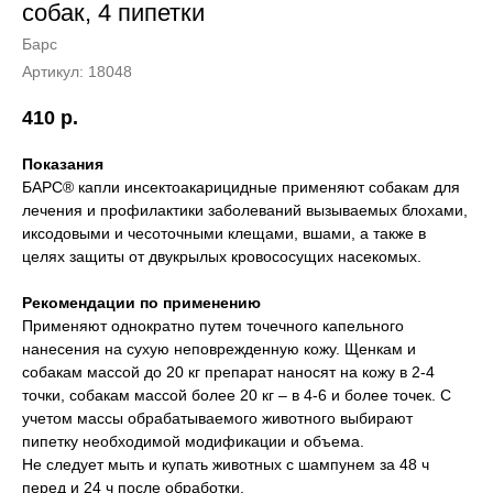
собак, 4 пипетки
Барс
Артикул:
18048
410
р.
Показания
БАРС® капли инсектоакарицидные применяют собакам для
лечения и профилактики заболеваний вызываемых блохами,
иксодовыми и чесоточными клещами, вшами, а также в
целях защиты от двукрылых кровососущих насекомых.
Рекомендации по применению
Применяют однократно путем точечного капельного
нанесения на сухую неповрежденную кожу. Щенкам и
собакам массой до 20 кг препарат наносят на кожу в 2-4
точки, собакам массой более 20 кг – в 4-6 и более точек. С
учетом массы обрабатываемого животного выбирают
пипетку необходимой модификации и объема.
Не следует мыть и купать животных с шампунем за 48 ч
перед и 24 ч после обработки.