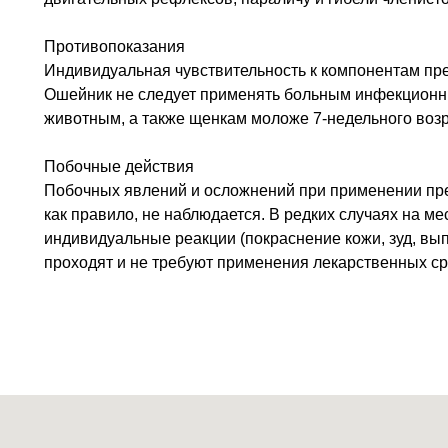
Противопоказания
Индивидуальная чувствительность к компонентам пр
Ошейник не следует применять больным инфекцион
животным, а также щенкам моложе 7-недельного возр
Побочные действия
Побочных явлений и осложнений при применении преп
как правило, не наблюдается. В редких случаях на м
индивидуальные реакции (покраснение кожи, зуд, вы
проходят и не требуют применения лекарственных ср