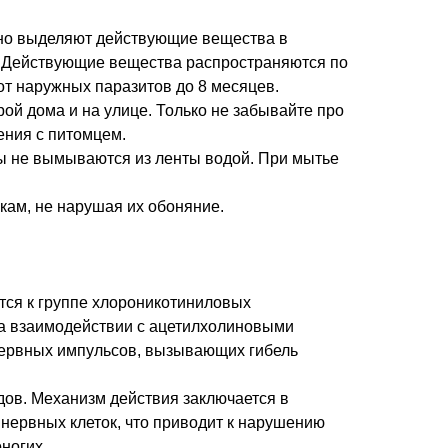
нно выделяют действующие вещества в
. Действующие вещества распространяются по
от наружных паразитов до 8 месяцев.
ой дома и на улице. Только не забывайте про
ения с питомцем.
ты не вымываются из ленты водой. При мытье
кам, не нарушая их обоняние.
тся к группе хлороникотиниловых
на взаимодействии с ацетилхолиновыми
нервных импульсов, вызывающих гибель
дов. Механизм действия заключается в
нервных клеток, что приводит к нарушению
ногих.