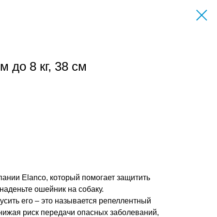
 до 8 кг, 38 см
пании Elanco, который помогает защитить
 наденьте ошейник на собаку.
усить его – это называется репеллентный
снижая риск передачи опасных заболеваний,