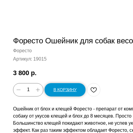
Форесто Ошейник для собак весом
Форесто
Артикул:
19015
3 800
р.
В КОРЗИНУ
Ошейник от блох и клещей Форесто - препарат от ком
собаку от укусов клещей и блох до 8 месяцев. Просто
Большинство клещей покидают животное, не успев ук
эффект. Как раз таким эффектом обладает Форесто, 