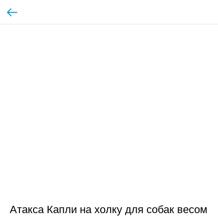
Атакса Капли на холку для собак весом