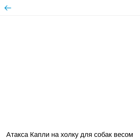
Атакса Капли на холку для собак весом