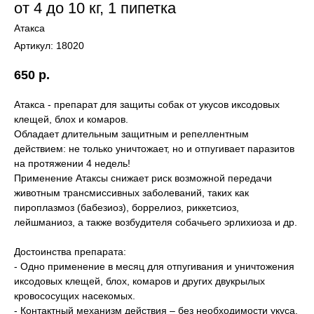
от 4 до 10 кг, 1 пипетка
Атакса
Артикул:
18020
650
р.
Атакса - препарат для защиты собак от укусов иксодовых
клещей, блох и комаров.
Обладает длительным защитным и репеллентным
действием: не только уничтожает, но и отпугивает паразитов
на протяжении 4 недель!
Применение Атаксы снижает риск возможной передачи
животным трансмиссивных заболеваний, таких как
пироплазмоз (бабезиоз), боррелиоз, риккетсиоз,
лейшманиоз, а также возбудителя собачьего эрлихиоза и др.
Достоинства препарата:
- Одно применение в месяц для отпугивания и уничтожения
иксодовых клещей, блох, комаров и других двукрылых
кровососущих насекомых.
- Контактный механизм действия – без необходимости укуса.