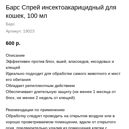
Барс Спрей инсектоакарицидный для
кошек, 100 мл
Барс
Артикул:
19023
600
р.
Описание
Эффективен против блох, вшей, власоедов, иксодовых и
клещей
Идеально подходит для обработки самого животного и мест
его обитания
Обладает репеллентным действием
Обеспечивает длительную защиту (не менее 1 месяца от
блох, не менее 2 недель от клещей).
Рекомендации по применению
Обработку следует проводить на открытом воздухе или в
хорошо проветриваемом помещении, вдали от открытого
огня, предварительно удалив из помещения клетки с