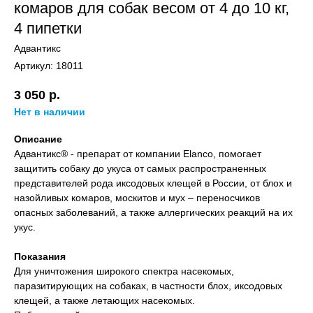
комаров для собак весом от 4 до 10 кг,
4 пипетки
Адвантикс
Артикул:
18011
3 050
р.
Нет в наличии
Описание
Адвантикс® - препарат от компании Elanco, помогает
защитить собаку до укуса от самых распространенных
представителей рода иксодовых клещей в России, от блох и
назойливых комаров, москитов и мух – переносчиков
опасных заболеваний, а также аллергических реакций на их
укус.​
Показания
Для уничтожения широкого спектра насекомых,
паразитирующих на собаках, в частности блох, иксодовых
клещей, а также летающих насекомых.