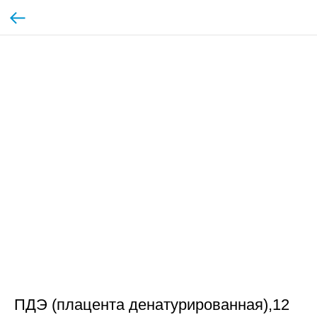
ПДЭ (плацента денатурированная),12