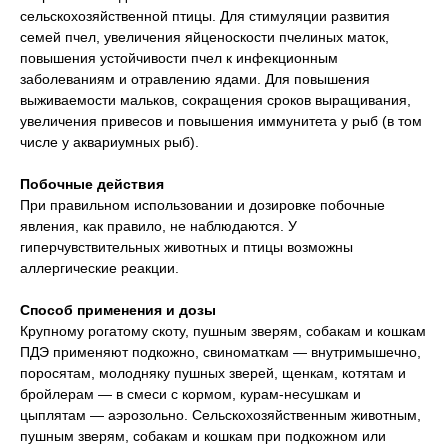
сельскохозяйственной птицы. Для стимуляции развития
семей пчел, увеличения яйценоскости пчелиных маток,
повышения устойчивости пчел к инфекционным
заболеваниям и отравлению ядами. Для повышения
выживаемости мальков, сокращения сроков выращивания,
увеличения привесов и повышения иммунитета у рыб (в том
числе у аквариумных рыб).
Побочные действия
При правильном использовании и дозировке побочные
явления, как правило, не наблюдаются. У
гиперчувствительных животных и птицы возможны
аллергические реакции.
Способ применения и дозы
Крупному рогатому скоту, пушным зверям, собакам и кошкам
ПДЭ применяют подкожно, свиноматкам — внутримышечно,
поросятам, молодняку пушных зверей, щенкам, котятам и
бройлерам — в смеси с кормом, курам-несушкам и
цыплятам — аэрозольно. Сельскохозяйственным животным,
пушным зверям, собакам и кошкам при подкожном или