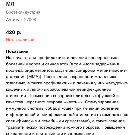
мл
Биотехиндустрия
Артикул:
27008
420
р.
Нет в наличии
Показания
Назначают для профилактики и лечения послеродовых
болезней у коров и свиноматок (в том числе задержания
последа, эндометритов, маститов, синдрома метрит-мастит-
агалактия (ММА)). Повышения сохранности молодняка
животных, а также профилактики и лечения у них желудочно-
кишечных и легочных заболеваний неинфекционной
этиологии. Повышения воспроизводительных функций и
качества шерстного покрова животных. Стимулирования
иммунной системы собак и кошек при лечении болезней
инфекционной и неинфекционной этиологии (в комплексе со
специфическими лечебными средствами), а также лечения
травматических повреждений кожного покрова. Повышения
сохранности и длительности использования