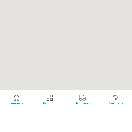
Главная
Каталог
Доставка
Контакты
Каталог
Политика обработки данных
Лицензия