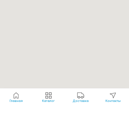
Главная
Каталог
Доставка
Контакты
Каталог
Политика обработки данных
Лицензия