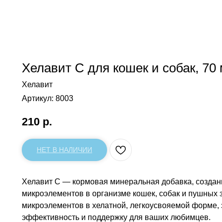
Хелавит С для кошек и собак, 70
Хелавит
Артикул:
8003
210
р.
НЕТ В НАЛИЧИИ
Хелавит С — кормовая минеральная добавка, создан
микроэлементов в организме кошек, собак и пушных
микроэлементов в хелатной, легкоусвояемой форме,
эффективность и поддержку для ваших любимцев.