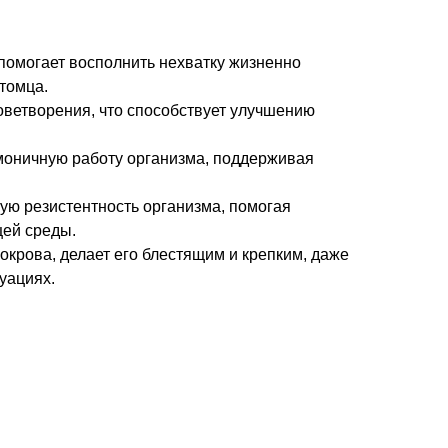
помогает восполнить нехватку жизненно
томца.
оветворения, что способствует улучшению
моничную работу организма, поддерживая
ю резистентность организма, помогая
ей среды.
окрова, делает его блестящим и крепким, даже
уациях.