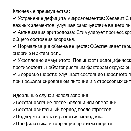
Ключевые преимущества:
✔ Устранение дефицита микроэлементов: Хелавит С 
важных элементов, улучшая самочувствие вашего пи
✔ Активизация эритропоэза: Стимулирует процесс кр
общего состояния здоровья.
✔ Нормализация обмена веществ: Обеспечивает гар
энергию и активность.
✔ Укрепление иммунитета: Повышает неспецифическу
противостоять неблагоприятным факторам окружающ
✔ Здоровье шерсти: Улучшает состояние шерстного п
при несбалансированном питании и в стрессовых сит
Идеальные случаи использования:
⬦Восстановление после болезни или операции
⬦Восстановительный период после стрессов
⬦Поддержка роста и развития молодняка
⬦Профилактика и коррекция проблем шерсти