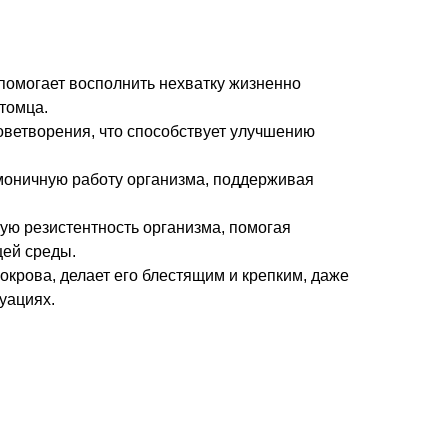
помогает восполнить нехватку жизненно
томца.
оветворения, что способствует улучшению
моничную работу организма, поддерживая
ю резистентность организма, помогая
ей среды.
окрова, делает его блестящим и крепким, даже
уациях.