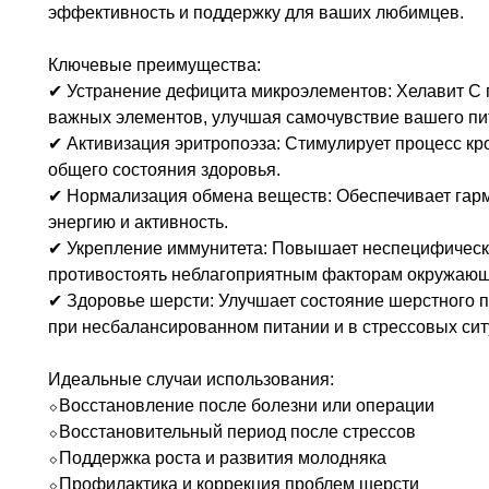
эффективность и поддержку для ваших любимцев.
Ключевые преимущества:
✔ Устранение дефицита микроэлементов: Хелавит С 
важных элементов, улучшая самочувствие вашего пи
✔ Активизация эритропоэза: Стимулирует процесс кр
общего состояния здоровья.
✔ Нормализация обмена веществ: Обеспечивает гар
энергию и активность.
✔ Укрепление иммунитета: Повышает неспецифическу
противостоять неблагоприятным факторам окружающ
✔ Здоровье шерсти: Улучшает состояние шерстного п
при несбалансированном питании и в стрессовых сит
Идеальные случаи использования:
⬦Восстановление после болезни или операции
⬦Восстановительный период после стрессов
⬦Поддержка роста и развития молодняка
⬦Профилактика и коррекция проблем шерсти