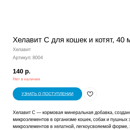
Хелавит С для кошек и котят, 40 
Хелавит
Артикул:
8004
140
р.
Нет в наличии
УЗНАТЬ О ПОСТУПЛЕНИИ
Хелавит С — кормовая минеральная добавка, создан
микроэлементов в организме кошек, собак и пушных
микроэлементов в хелатной, легкоусвояемой форме,