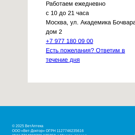
Работаем ежедневно
с 10 до 21 часа
Москва, ул. Академика Бочвара
дом 2
+7 977 180 09 00
Есть пожелания? Ответим в
течение дня
© 2025 ВетАптека
ООО «Вет-Доктор» ОГРН 1127746235616