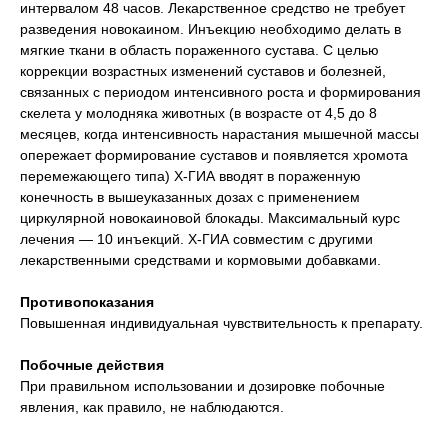
интервалом 48 часов. Лекарственное средство не требует
разведения новокаином. Инъекцию необходимо делать в
мягкие ткани в область пораженного сустава. С целью
коррекции возрастных изменений суставов и болезней,
связанных с периодом интенсивного роста и формирования
скелета у молодняка животных (в возрасте от 4,5 до 8
месяцев, когда интенсивность нарастания мышечной массы
опережает формирование суставов и появляется хромота
перемежающего типа) Х-ГИА вводят в пораженную
конечность в вышеуказанных дозах с применением
циркулярной новокаиновой блокады. Максимальный курс
лечения — 10 инъекций. Х-ГИА совместим с другими
лекарственными средствами и кормовыми добавками.
Противопоказания
Повышенная индивидуальная чувствительность к препарату.
Побочные действия
При правильном использовании и дозировке побочные
явления, как правило, не наблюдаются.