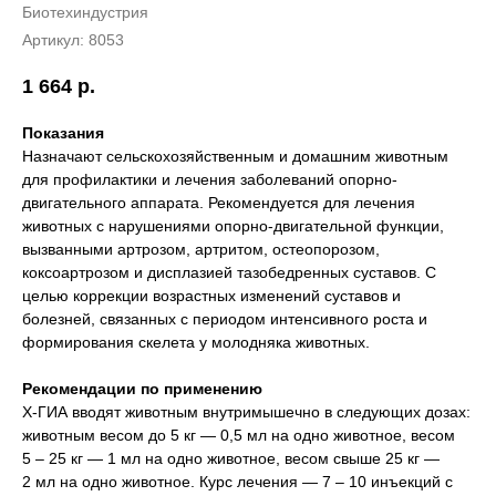
Биотехиндустрия
Артикул:
8053
1 664
р.
Показания
Назначают сельскохозяйственным и домашним животным
для профилактики и лечения заболеваний опорно-
двигательного аппарата. Рекомендуется для лечения
животных с нарушениями опорно-двигательной функции,
вызванными артрозом, артритом, остеопорозом,
коксоартрозом и дисплазией тазобедренных суставов. С
целью коррекции возрастных изменений суставов и
болезней, связанных с периодом интенсивного роста и
формирования скелета у молодняка животных.
Рекомендации по применению
Х-ГИА вводят животным внутримышечно в следующих дозах:
животным весом до 5 кг — 0,5 мл на одно животное, весом
5 – 25 кг — 1 мл на одно животное, весом свыше 25 кг —
2 мл на одно животное. Курс лечения — 7 – 10 инъекций с