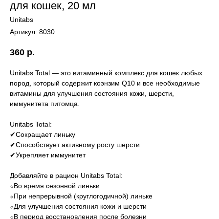
для кошек, 20 мл
Unitabs
Артикул:
8030
360
р.
Unitabs Total — это витаминный комплекс для кошек любых
пород, который содержит коэнзим Q10 и все необходимые
витамины для улучшения состояния кожи, шерсти,
иммунитета питомца.
Unitabs Total:
✔Сокращает линьку
✔Способствует активному росту шерсти
✔Укрепляет иммунитет
Добавляйте в рацион Unitabs Total:
⬦Во время сезонной линьки
⬦При непрерывной (круглогодичной) линьке
⬦Для улучшения состояния кожи и шерсти
⬦В период восстановления после болезни