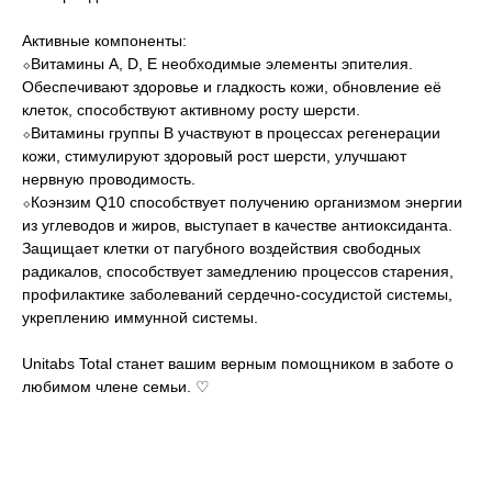
Активные компоненты:
⬦Витамины А, D, E необходимые элементы эпителия.
Обеспечивают здоровье и гладкость кожи, обновление её
клеток, способствуют активному росту шерсти.
⬦Витамины группы В участвуют в процессах регенерации
кожи, стимулируют здоровый рост шерсти, улучшают
нервную проводимость.
⬦Коэнзим Q10 способствует получению организмом энергии
из углеводов и жиров, выступает в качестве антиоксиданта.
Защищает клетки от пагубного воздействия свободных
радикалов, способствует замедлению процессов старения,
профилактике заболеваний сердечно-сосудистой системы,
укреплению иммунной системы.
Unitabs Total станет вашим верным помощником в заботе о
любимом члене семьи. ♡