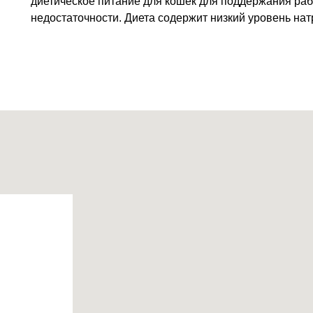
диетическое питание для кошек для поддержания раб
недостаточности. Диета содержит низкий уровень на