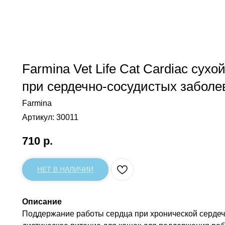
Farmina Vet Life Cat Cardiac сух
при сердечно-сосудистых заболев
Farmina
Артикул:
30011
710
р.
НЕТ В НАЛИЧИИ
Описание
Поддержание работы сердца при хронической сердечно