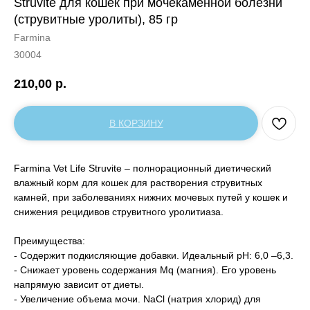
Struvite для кошек при мочекаменной болезни
(струвитные уролиты), 85 гр
Farmina
30004
210,00
р.
В КОРЗИНУ
Farmina Vet Life Struvite – полнорационный диетический
влажный корм для кошек для растворения струвитных
камней, при заболеваниях нижних мочевых путей у кошек и
снижения рецидивов струвитного уролитиаза.
Преимущества:
- Содержит подкисляющие добавки. Идеальный рН: 6,0 –6,3.
- Снижает уровень содержания Mq (магния). Его уровень
напрямую зависит от диеты.
- Увеличение объема мочи. NaCl (натрия хлорид) для