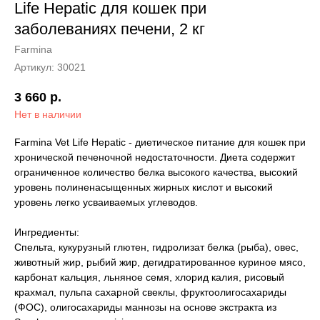
Life Hepatic для кошек при
заболеваниях печени, 2 кг
Farmina
Артикул:
30021
3 660
р.
Нет в наличии
Farmina Vet Life Hepatic - диетическое питание для кошек при
хронической печеночной недостаточности. Диета содержит
ограниченное количество белка высокого качества, высокий
уровень полиненасыщенных жирных кислот и высокий
уровень легко усваиваемых углеводов.
Ингредиенты:
Спельта, кукурузный глютен, гидролизат белка (рыба), овес,
животный жир, рыбий жир, дегидратированное куриное мясо,
карбонат кальция, льняное семя, хлорид калия, рисовый
крахмал, пульпа сахарной свеклы, фруктоолигосахариды
(ФОС), олигосахариды маннозы на основе экстракта из