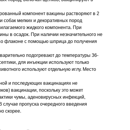
рованный компонент вакцины растворяют в 2
и собак мелких и декоративных пород
илагаемого жидкого компонента. При
ны в осадок. При наличии незначительного не
 во флаконе с помощью шприца до получения
варительно подогревают до температуры 36-
ептики, для инъекции используют только
ивотного используют отдельную иглу. Место
ной и последующих вакцинациях не
ков) вакцинации, поскольку это может
ктики чумы, аденовирусных инфекций,
 В случае пропуска очередного введения
о скорее.