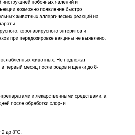
й инструкцией побочных явлений и
инъекции возможно появление быстро
ельных животных аллергических реакций на
параты.
усного, коронавирусного энтеритов и
наков при передозировке вакцины не выявлено.
 ослабленных животных. Не подлежат
 в первый месяц после родов и щенки до 8-
опрепаратами и лекарственными средствами, а
дней после обработки хлор- и
 2 до 8°С.