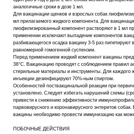
аналогичные сроки в дозе 1 мл.
Для вакцинации щенков и взрослых собак лиофилизи
мл прилагаемого жидкого компонента. Для вакцинаци
лиофилизированный компонент растворяют в 1 мл пр
применении исключают выпадение компонентов вакци
разбивающегося осадка вакцину 3-5 раз пипетируют
равномерной гомогенной суспензии.
Перед применением жидкий компонент вакцины пред
38°С. Вакцинацию проводят с соблюдением правил ас
стерильные материалы и инструменты. Для каждого ж
инъекции дезинфицируют 70%-ным спиртом.
Особенностей поствакцинальной реакции при первич
установлено. Следует избегать нарушений схемы (сро
привести к снижению эффективности иммунопрофила
парвовирусного и коронавирусного энтеритов собак.
вакцины необходимо провести иммунизацию как можн
ПОБОЧНЫЕ ДЕЙСТВИЯ