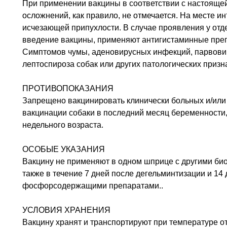
При применении вакцины в соответствии с настояще
осложнений, как правило, не отмечается. На месте 
исчезающей припухлости. В случае проявления у отд
введение вакцины, применяют антигистаминные пре
Симптомов чумы, аденовирусных инфекций, парвовир
лептоспироза собак или других патологических приз
ПРОТИВОПОКАЗАНИЯ
Запрещено вакцинировать клинически больных и/или
вакцинации собаки в последний месяц беременности,
недельного возраста.
ОСОБЫЕ УКАЗАНИЯ
Вакцину не применяют в одном шприце с другими би
также в течение 7 дней после дегельминтизации и 14 
фосфорсодержащими препаратами..
УСЛОВИЯ ХРАНЕНИЯ
Вакцину хранят и транспортируют при температуре от