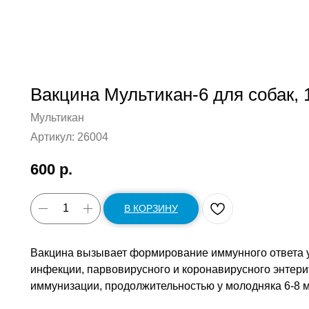
Вакцина Мультикан-6 для собак, 
Мультикан
Артикул:
26004
600
р.
В КОРЗИНУ
Вакцина вызывает формирование иммунного ответа у
инфекции, парвовирусного и коронавирусного энтерит
иммунизации, продолжительностью у молодняка 6-8 ме