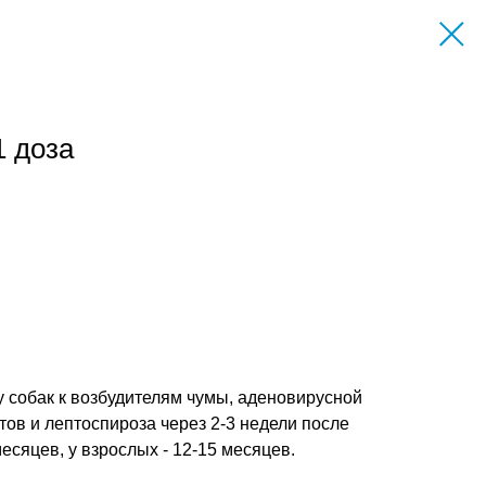
1 доза
 собак к возбудителям чумы, аденовирусной
ов и лептоспироза через 2-3 недели после
сяцев, у взрослых - 12-15 месяцев.