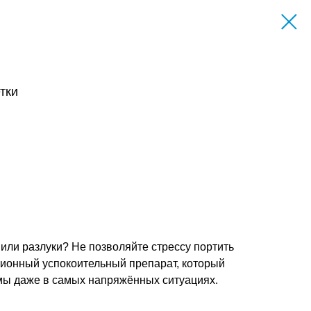
тки
или разлуки? Не позволяйте стрессу портить
ционный успокоительный препарат, который
мы даже в самых напряжённых ситуациях.