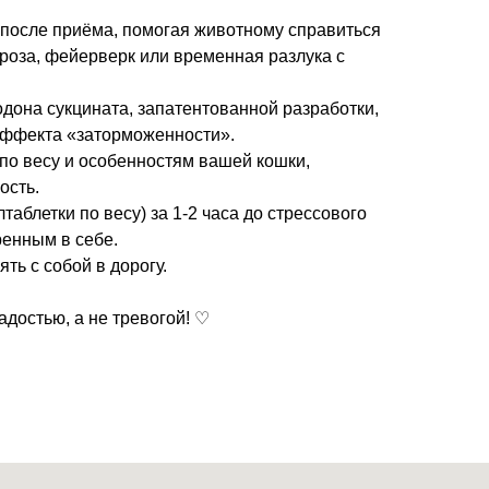
 после приёма, помогая животному справиться
 гроза, фейерверк или временная разлука с
дона сукцината, запатентованной разработки,
эффекта «заторможенности».
по весу и особенностям вашей кошки,
ость.
таблетки по весу) за 1-2 часа до стрессового
ренным в себе.
ять с собой в дорогу.
достью, а не тревогой! ♡