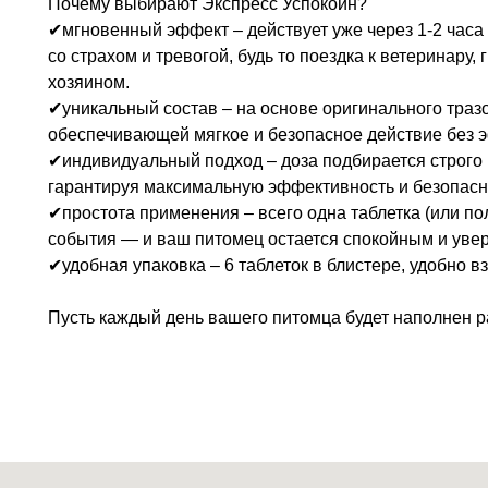
Почему выбирают Экспресс Успокоин?
✔мгновенный эффект – действует уже через 1-2 часа
со страхом и тревогой, будь то поездка к ветеринару,
хозяином.
✔уникальный состав – на основе оригинального тразо
обеспечивающей мягкое и безопасное действие без 
✔индивидуальный подход – доза подбирается строго 
гарантируя максимальную эффективность и безопасн
✔простота применения – всего одна таблетка (или пол
события — и ваш питомец остается спокойным и уве
✔удобная упаковка – 6 таблеток в блистере, удобно вз
Пусть каждый день вашего питомца будет наполнен ра