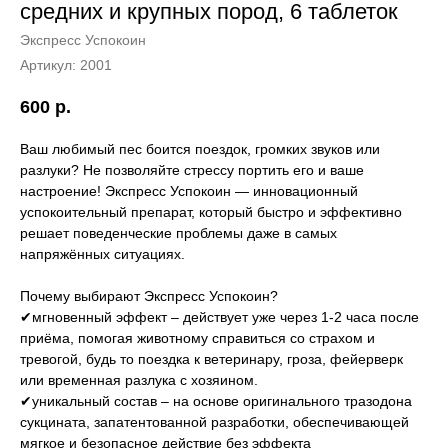
средних и крупных пород, 6 таблеток
Экспресс Успокоин
Артикул:
2001
600
р.
Ваш любимый пес боится поездок, громких звуков или
разлуки? Не позволяйте стрессу портить его и ваше
настроение! Экспресс Успокоин — инновационный
успокоительный препарат, который быстро и эффективно
решает поведенческие проблемы даже в самых
напряжённых ситуациях.
Почему выбирают Экспресс Успокоин?
✔мгновенный эффект – действует уже через 1-2 часа после
приёма, помогая животному справиться со страхом и
тревогой, будь то поездка к ветеринару, гроза, фейерверк
или временная разлука с хозяином.
✔уникальный состав – на основе оригинального тразодона
сукцината, запатентованной разработки, обеспечивающей
мягкое и безопасное действие без эффекта