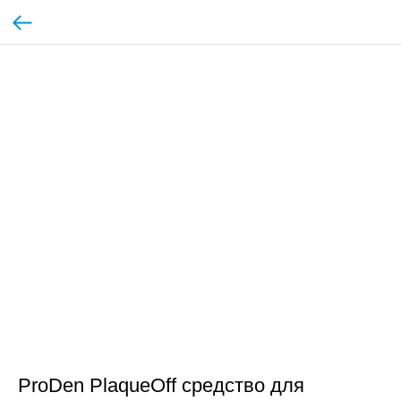
ProDen PlaqueOff средство для