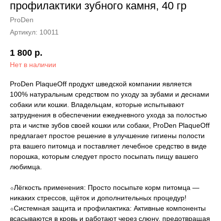
профилактики зубного камня, 40 гр
ProDen
Артикул:
10011
1 800
р.
Нет в наличии
ProDen PlaqueOff продукт шведской компании является
100% натуральным средством по уходу за зубами и деснами
собаки или кошки. Владельцам, которые испытывают
затруднения в обеспечении ежедневного ухода за полостью
рта и чистке зубов своей кошки или собаки, ProDen PlaqueOff
предлагает простое решение в улучшение гигиены полости
рта вашего питомца и поставляет лечебное средство в виде
порошка, которым следует просто посыпать пищу вашего
любимца.
⬦Лёгкость применения: Просто посыпьте корм питомца —
никаких стрессов, щёток и дополнительных процедур!
⬦Системная защита и профилактика: Активные компоненты
всасываются в кровь и работают через слюну, предотвращая