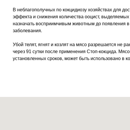
В неблагополучных по кокцидиозу хозяйствах для д
эффекта и снижения количества ооцист, выделяемых
назначать восприимчивым животным до появления в 
заболевания.
Убой телят, ягнят и козлят на мясо разрешается не ра
через 91 сутки после применения Стоп-кокцида. Мяс
установленных сроков, может быть использовано в 