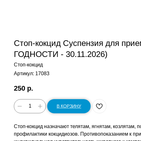
Стоп-кокцид Суспензия для прие
ГОДНОСТИ - 30.11.2026)
Стоп-кокцид
Артикул:
17083
250
р.
В КОРЗИНУ
Стоп-кокцид назначают телятам, ягнятам, козлятам, 
профилактики кокцидиозов. Противопоказанием к п