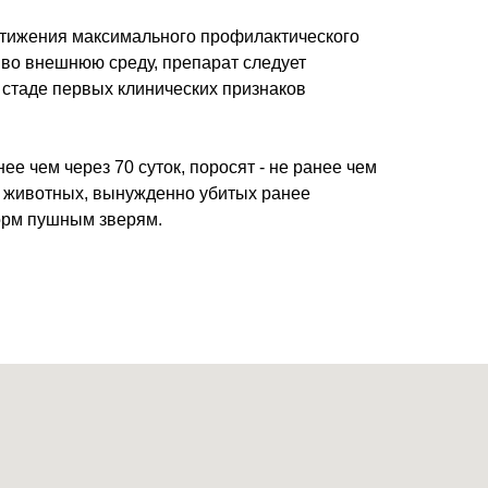
остижения максимального профилактического
 во внешнюю среду, препарат следует
стаде первых клинических признаков
нее чем через 70 суток, поросят - не ранее чем
о животных, вынужденно убитых ранее
корм пушным зверям.