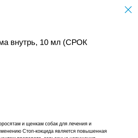
ма внутрь, 10 мл (СРОК
поросятам и щенкам собак для лечения и
рименению Стоп-кокцида является повышенная