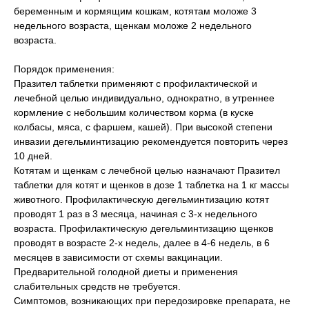
беременным и кормящим кошкам, котятам моложе 3
недельного возраста, щенкам моложе 2 недельного
возраста.
Порядок применения:
Празител таблетки применяют с профилактической и
лечебной целью индивидуально, однократно, в утреннее
кормление с небольшим количеством корма (в куске
колбасы, мяса, с фаршем, кашей). При высокой степени
инвазии дегельминтизацию рекомендуется повторить через
10 дней.
Котятам и щенкам с лечебной целью назначают Празител
таблетки для котят и щенков в дозе 1 таблетка на 1 кг массы
животного. Профилактическую дегельминтизацию котят
проводят 1 раз в 3 месяца, начиная с 3-х недельного
возраста. Профилактическую дегельминтизацию щенков
проводят в возрасте 2-х недель, далее в 4-6 недель, в 6
месяцев в зависимости от схемы вакцинации.
Предварительной голодной диеты и применения
слабительных средств не требуется.
Симптомов, возникающих при передозировке препарата, не