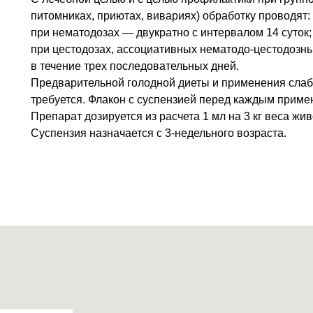
питомниках, приютах, вивариях) обработку проводят:
при нематодозах — двукратно с интервалом 14 суток;
при цестодозах, ассоциативных нематодо-цестодозны
в течение трех последовательных дней.
Предварительной голодной диеты и применения слаб
требуется. Флакон с суспензией перед каждым приме
Препарат дозируется из расчета 1 мл на 3 кг веса жив
Суспензия назначается с 3-недельного возраста.