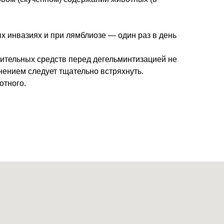
х инвазиях и при лямблиозе — один раз в день
ительных средств перед дегельминтизацией не
нением следует тщательно встряхнуть.
отного.