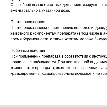
С лечебной целью животных дегельминтизируют по по
ежеквартально в указанной дозе.
Противопоказания:
Противопоказанием к применению является индивид
животного к компонентам препарата (в том числе в а
время беременности, а также котятам моложе 3-недел
Побочные действия
При применении препарата в соответствии с инструк
правило, не наблюдается. При повышенной индивиду
компонентам препарата, возможны повышенная сали
кратковременны, самопроизвольно исчезают и не тр