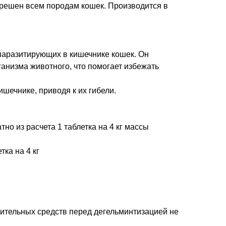
азрешен всем породам кошек. Производится в
 паразитирующих в кишечнике кошек. Он
ганизма животного, что помогает избежать
ишечнике, приводя к их гибели.
о из расчета 1 таблетка на 4 кг массы
ка на 4 кг
ительных средств перед дегельминтизацией не