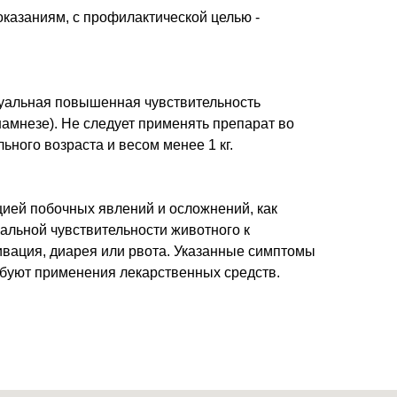
казаниям, с профилактической целью -
уальная повышенная чувствительность
намнезе). Не следует применять препарат во
ьного возраста и весом менее 1 кг.
цией побочных явлений и осложнений, как
альной чувствительности животного к
вация, диарея или рвота. Указанные симптомы
ебуют применения лекарственных средств.