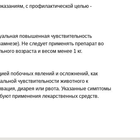
казаниям, с профилактической целью -
уальная повышенная чувствительность
намнезе). Не следует применять препарат во
ьного возраста и весом менее 1 кг.
цией побочных явлений и осложнений, как
альной чувствительности животного к
вация, диарея или рвота. Указанные симптомы
ебуют применения лекарственных средств.