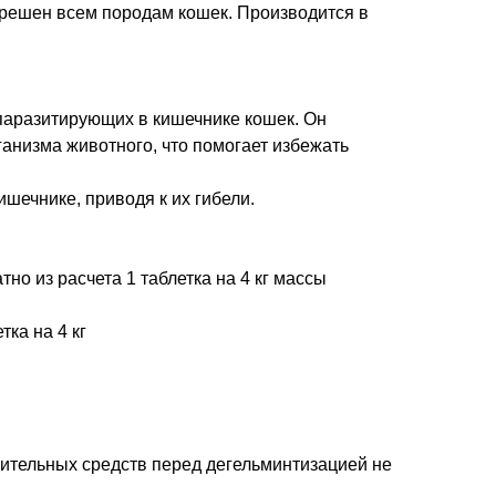
азрешен всем породам кошек. Производится в
 паразитирующих в кишечнике кошек. Он
ганизма животного, что помогает избежать
ишечнике, приводя к их гибели.
о из расчета 1 таблетка на 4 кг массы
ка на 4 кг
ительных средств перед дегельминтизацией не