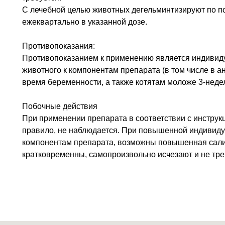
С лечебной целью животных дегельминтизируют по по
ежеквартально в указанной дозе.
Противопоказания:
Противопоказанием к применению является индивид
животного к компонентам препарата (в том числе в а
время беременности, а также котятам моложе 3-недел
Побочные действия
При применении препарата в соответствии с инструк
правило, не наблюдается. При повышенной индивиду
компонентам препарата, возможны повышенная сали
кратковременны, самопроизвольно исчезают и не тр