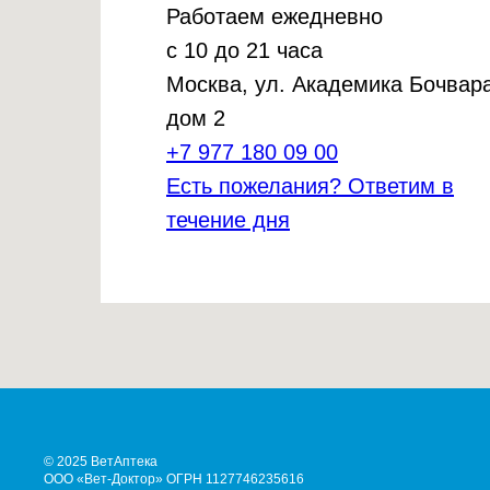
Работаем ежедневно
с 10 до 21 часа
Москва, ул. Академика Бочвара
дом 2
+7 977 180 09 00
Есть пожелания? Ответим в
течение дня
© 2025 ВетАптека
ООО «Вет-Доктор» ОГРН 1127746235616