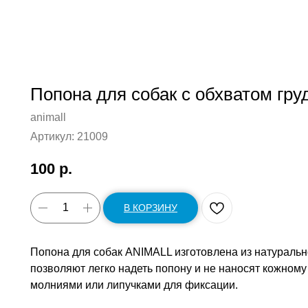
Попона для собак с обхватом груд
animall
Артикул:
21009
100
р.
В КОРЗИНУ
Попона для собак ANIMALL изготовлена из натуральн
позволяют легко надеть попону и не наносят кожному
молниями или липучками для фиксации.