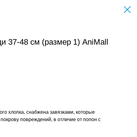
и 37-48 см (размер 1) AniМall
ого хлопка, снабжена завязками, которые
 покрову повреждений, в отличие от попон с