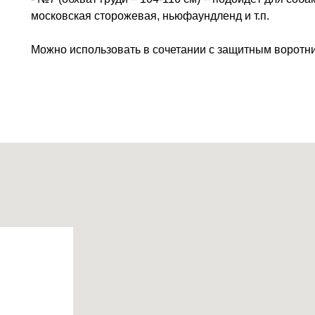
московская сторожевая, ньюфаундленд и т.п.
Можно использовать в сочетании с защитным воротн