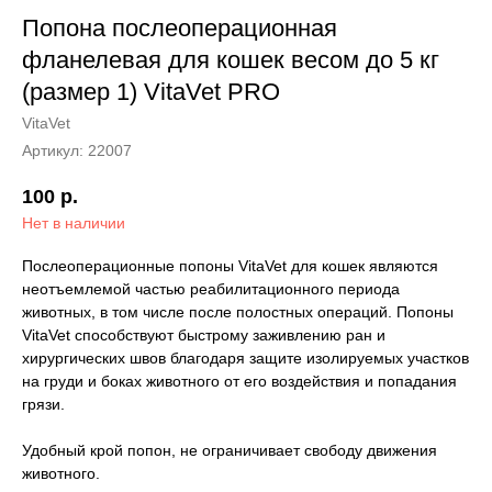
Попона послеоперационная
фланелевая для кошек весом до 5 кг
(размер 1) VitaVet PRO
VitaVet
Артикул:
22007
100
р.
Нет в наличии
Послеоперационные попоны VitaVet для кошек являются
неотъемлемой частью реабилитационного периода
животных, в том числе после полостных операций. Попоны
VitaVet способствуют быстрому заживлению ран и
хирургических швов благодаря защите изолируемых участков
на груди и боках животного от его воздействия и попадания
грязи.
Удобный крой попон, не ограничивает свободу движения
животного.