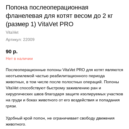
Попона послеоперационная
фланелевая для котят весом до 2 кг
(размер 1) VitaVet PRO
VitaVet
Артикул:
22009
90
р.
Нет в наличии
Послеоперационные попоны VitaVet PRO для котят являются
неотъемлемой частью реабилитационного периода
животных, в том числе после полостных операций. Попоны
VitaVet способствуют быстрому заживлению ран и
хирургических швов благодаря защите изолируемых участков
на груди и боках животного от его воздействия и попадания
грязи.
Удобный крой попон, не ограничивает свободу движения
животного.