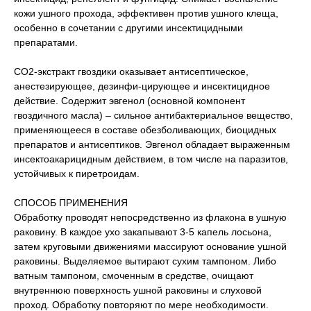
кожи ушного прохода, эффективен против ушного клеща,
особенно в сочетании с другими инсектицидными
препаратами.
СО2-экстракт гвоздики оказывает антисептическое,
анестезирующее, дезинфи-цирующее и инсектицидное
действие. Содержит эвгенол (основной компонент
гвоздичного масла) – сильное антибактериальное вещество,
применяющееся в составе обезболивающих, биоцидных
препаратов и антисептиков. Эвгенол обладает выраженным
инсектоакарицидным действием, в том числе на паразитов,
устойчивых к пиретроидам.
СПОСОБ ПРИМЕНЕНИЯ
Обработку проводят непосредственно из флакона в ушную
раковину. В каждое ухо закапывают 3-5 капель лосьона,
затем круговыми движениями массируют основание ушной
раковины. Выделяемое вытирают сухим тампоном. Либо
ватным тампоном, смоченным в средстве, очищают
внутреннюю поверхность ушной раковины и слуховой
проход. Обработку повторяют по мере необходимости.