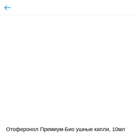
Отоферонол Премиум-Био ушные капли, 10мл