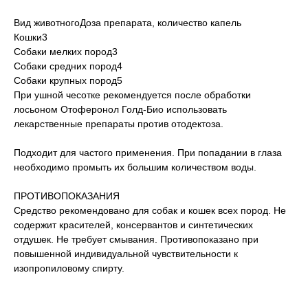
Вид животногоДоза препарата, количество капель
Кошки3
Собаки мелких пород3
Собаки средних пород4
Собаки крупных пород5
При ушной чесотке рекомендуется после обработки
лосьоном Отоферонол Голд-Био использовать
лекарственные препараты против отодектоза.
Подходит для частого применения. При попадании в глаза
необходимо промыть их большим количеством воды.
ПРОТИВОПОКАЗАНИЯ
Средство рекомендовано для собак и кошек всех пород. Не
содержит красителей, консервантов и синтетических
отдушек. Не требует смывания. Противопоказано при
повышенной индивидуальной чувствительности к
изопропиловому спирту.