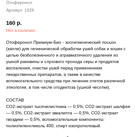
Отоферонол
Артикул:
1026
160
р.
Нет в наличии
Отоферонол Премиум-Био - зоогигиенический лосьон
(капли) для гигиенической обработки ушей собак и кошек с
целью безболезненного и атравматичного удаления из
ушной раковины и слухового прохода серы и продуктов
воспаления, очистки ушей перед применением
лекарственных препаратов, а также в качестве
вспомогательного средства при лечении отитов различной
этиологии, в том числе отодектоза (ушной чесотки).
СОСТАВ
СО2-экстракт тысячелистника — 0,5%, СО2-экстракт шалфея
— 0,5%, СО2-экстракт эвкалипта — 0,5%, СО2-экстракт
гвоздики — 0,5%, вспомогательные компоненты:
полиэтиленгликоль 400, спирт изопропиловый.