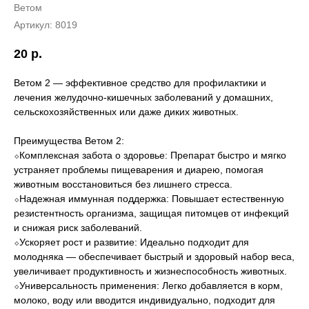
Ветом
Артикул:
8019
20
р.
Ветом 2 — эффективное средство для профилактики и
лечения желудочно-кишечных заболеваний у домашних,
сельскохозяйственных или даже диких животных.
Преимущества Ветом 2:
⬦Комплексная забота о здоровье: Препарат быстро и мягко
устраняет проблемы пищеварения и диарею, помогая
животным восстановиться без лишнего стресса.
⬦Надежная иммунная поддержка: Повышает естественную
резистентность организма, защищая питомцев от инфекций
и снижая риск заболеваний.
⬦Ускоряет рост и развитие: Идеально подходит для
молодняка — обеспечивает быстрый и здоровый набор веса,
увеличивает продуктивность и жизнеспособность животных.
⬦Универсальность применения: Легко добавляется в корм,
молоко, воду или вводится индивидуально, подходит для