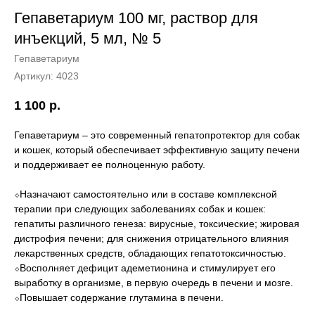
Гепаветариум 100 мг, раствор для
инъекций, 5 мл, № 5
Гепаветариум
Артикул:
4023
1 100
р.
Гепаветариум – это современный гепатопротектор для собак
и кошек, который обеспечивает эффективную защиту печени
и поддерживает ее полноценную работу.
⬦Назначают самостоятельно или в составе комплексной
терапии при следующих заболеваниях собак и кошек:
гепатиты различного генеза: вирусные, токсические; жировая
дистрофия печени; для снижения отрицательного влияния
лекарственных средств, обладающих гепатотоксичностью.
⬦Восполняет дефицит адеметионина и стимулирует его
выработку в организме, в первую очередь в печени и мозге.
⬦Повышает содержание глутамина в печени.