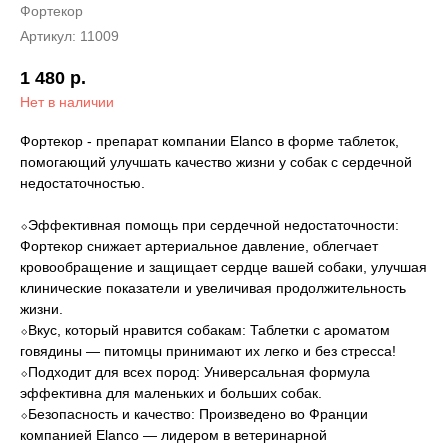
Фортекор
Артикул:
11009
1 480
р.
Нет в наличии
Фортекор - препарат компании Elanco в форме таблеток,
помогающий улучшать качество жизни у собак с сердечной
недостаточностью.
⬦Эффективная помощь при сердечной недостаточности:
Фортекор снижает артериальное давление, облегчает
кровообращение и защищает сердце вашей собаки, улучшая
клинические показатели и увеличивая продолжительность
жизни.
⬦Вкус, который нравится собакам: Таблетки с ароматом
говядины — питомцы принимают их легко и без стресса!
⬦Подходит для всех пород: Универсальная формула
эффективна для маленьких и больших собак.
⬦Безопасность и качество: Произведено во Франции
компанией Elanco — лидером в ветеринарной