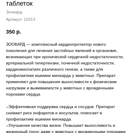
таблеток
Зоокард
Артикул:
11013
350
р.
ЗООКАРД — комплексный кардиопротектор нового
поколения для лечения застойных явлений в организме,
возникающих при хронической сердечной недостаточности,
артериальной гипертензии, почечной недостаточности,
кардиомиопатиях различного генеза, а также для
профилактики ишемии миокарда у животных. Препарат
применяют для повышения выносливости к физическим
нагрузкам и выживаемости у животных с врожденными
пороками сердца.
⬦Эффективная поддержка сердца и сосудов. Препарат
снижает риск инфарктов и инсультов, помогает в
профилактике ишемии миокарда.
⬦Улучшение качества жизни. Повышает выносливость и
жизненный тонус даже у животных с врожденными пороками