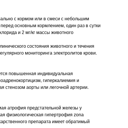
ально с кормом или в смеси с небольшим
перед основным кормлением, один раз в сутки
хлорида и 2 мг/кг массы животного
линического состояния животного и течения
егулярного мониторинга электролитов крови.
ется повышенная индивидуальная
ипоадренокортицизм, гиперкалиемия и
ая стенозом аорты или легочной артерии.
ая атрофия предстательной железы у
ая физиологическая гипертрофия zona
екарственного препарата имеет обратимый