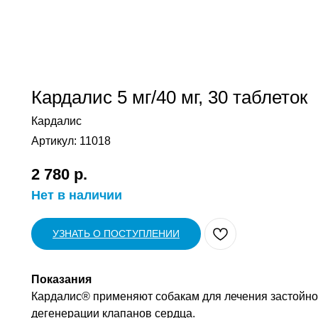
Кардалис 5 мг/40 мг, 30 таблеток
Кардалис
Артикул:
11018
2 780
р.
Нет в наличии
УЗНАТЬ О ПОСТУПЛЕНИИ
Показания
Кардалис® применяют собакам для лечения застойно
дегенерации клапанов сердца.