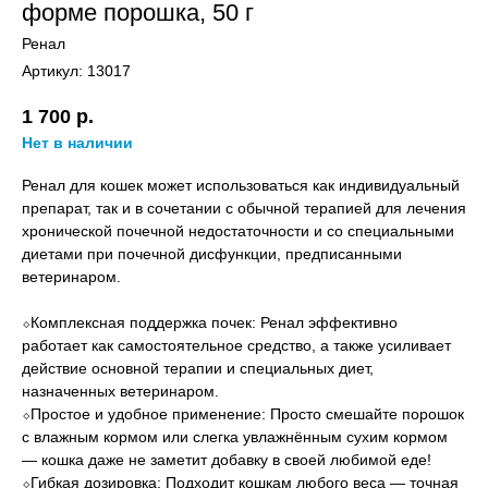
форме порошка, 50 г
Ренал
Артикул:
13017
1 700
р.
Нет в наличии
Ренал для кошек может использоваться как индивидуальный
препарат, так и в сочетании с обычной терапией для лечения
хронической почечной недостаточности и со специальными
диетами при почечной дисфункции, предписанными
ветеринаром.
⬦Комплексная поддержка почек: Ренал эффективно
работает как самостоятельное средство, а также усиливает
действие основной терапии и специальных диет,
назначенных ветеринаром.
⬦Простое и удобное применение: Просто смешайте порошок
с влажным кормом или слегка увлажнённым сухим кормом
— кошка даже не заметит добавку в своей любимой еде!
⬦Гибкая дозировка: Подходит кошкам любого веса — точная