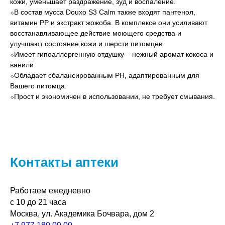
кожи, уменьшает раздражение, зуд и воспаление.
⬦В состав мусса Douxo S3 Calm также входят пантенол,
витамин РР и экстракт жожоба. В комплексе они усиливают
восстанавливающее действие моющего средства и
улучшают состояние кожи и шерсти питомцев.
⬦Имеет гипоаллергенную отдушку – нежный аромат кокоса и
ванили
⬦Обладает сбалансированным PH, адаптированным для
Вашего питомца.
⬦Прост и экономичен в использовании, не требует смывания.
Контакты аптеки
Работаем ежедневно
с 10 до 21 часа
Москва, ул. Академика Бочвара, дом 2