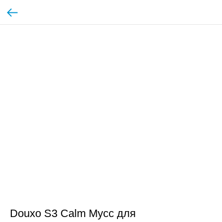
Douxo S3 Calm Мусс для