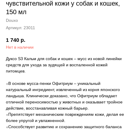
чувствительной кожи у собак и кошек,
150 мл
Douxo
Артикул:
23011
1 740
р.
Нет в наличии
Дуксо S3 Кальм для собак и кошек – мусс из новой линейки
средств для ухода за зудящей и воспаленной кожей
питомцев.
⬦В основе мусса-пенки Офитриум – уникальный
натуральный ингредиент, извлеченный из корня японского
ландыша. Клинически доказано, что Офитриум обладает
отличной переносимостью у животных и оказывает тройное
действие, восстанавливая кожный барьер.
⬦Препятствует механическим повреждениям кожи, делая ее
более упругой и увлажненной.
⬦Способствует развитию и сохранению защитного баланса