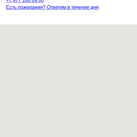
+7 977 180 09 00
Есть пожелания? Ответим в течение дня