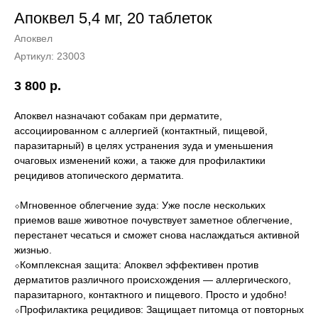
Апоквел 5,4 мг, 20 таблеток
Апоквел
Артикул:
23003
3 800
р.
Апоквел назначают собакам при дерматите,
ассоциированном с аллергией (контактный, пищевой,
паразитарный) в целях устранения зуда и уменьшения
очаговых изменений кожи, а также для профилактики
рецидивов атопического дерматита.
⬦Мгновенное облегчение зуда: Уже после нескольких
приемов ваше животное почувствует заметное облегчение,
перестанет чесаться и сможет снова наслаждаться активной
жизнью.
⬦Комплексная защита: Апоквел эффективен против
дерматитов различного происхождения — аллергического,
паразитарного, контактного и пищевого. Просто и удобно!
⬦Профилактика рецидивов: Защищает питомца от повторных