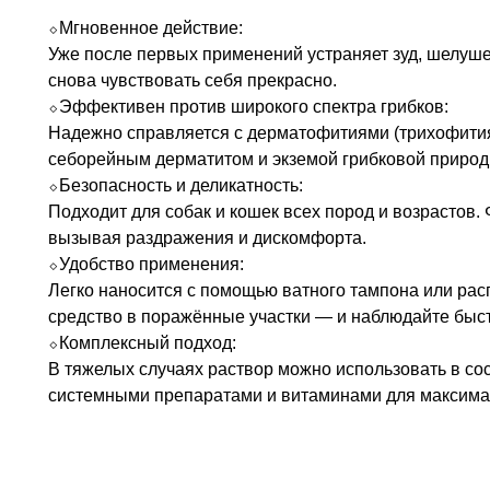
⬦Мгновенное действие:
Уже после первых применений устраняет зуд, шелуш
снова чувствовать себя прекрасно.
⬦Эффективен против широкого спектра грибков:
Надежно справляется с дерматофитиями (трихофития
себорейным дерматитом и экземой грибковой природ
⬦Безопасность и деликатность:
Подходит для собак и кошек всех пород и возрастов.
вызывая раздражения и дискомфорта.
⬦Удобство применения:
Легко наносится с помощью ватного тампона или рас
средство в поражённые участки — и наблюдайте быст
⬦Комплексный подход:
В тяжелых случаях раствор можно использовать в сос
системными препаратами и витаминами для максима