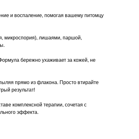
ение и воспаление, помогая вашему питомцу
, микроспория), лишаями, паршой,
ы.
 Формула бережно ухаживает за кожей, не
пыляя прямо из флакона. Просто втирайте
рый результат!
таве комплексной терапии, сочетая с
льного эффекта.