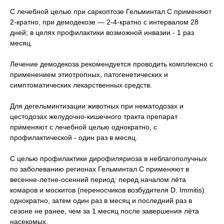
С лечебной целью при саркоптозе Гельминтал С применяют
2-кратно, при демодекозе — 2-4-кратно с интервалом 28
дней; в целях профилактики возможной инвазии - 1 раз
месяц.
Лечение демодекоза рекомендуется проводить комплексно с
применением этиотропных, патогенетических и
симптоматических лекарственных средств.
Для дегельминтизации животных при нематодозах и
цестодозах желудочно-кишечного тракта препарат
применяют с лечебной целью однократно, с
профилактической - один раз в месяц.
С целью профилактики дирофиляриоза в неблагополучных
по заболеванию регионах Гельминтал С применяют в
весенне-летне-осенний период: перед началом лёта
комаров и москитов (переносчиков возбудителя D. Immitis)
однократно, затем один раз в месяц и последний раз в
сезоне не ранее, чем за 1 месяц после завершения лёта
насекомых.