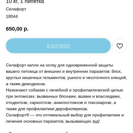
10 кг, 1 пипетка
Селафорт
18044
650,00
р.
В КОРЗИНУ
Селафорт капли на холку для одновременной защиты
вашего питомца от внешних и внутренних паразитов: блох,
круглых кишечных гельминтов, ушного и чесоточного клещей,
а также демодекоза.
Назначают собакам с лечебной и профилактической целью
при энтомозах, вызванных блохами, вшами и власоедами,
отодектозе, саркоптозе, анкилостомозе и токсокарозе, а
также для профилактики дирофиляриоза.
Селафорт® — это оптимальный выбор для профилактики и
лечения основных паразитов, вызывающих зуд!