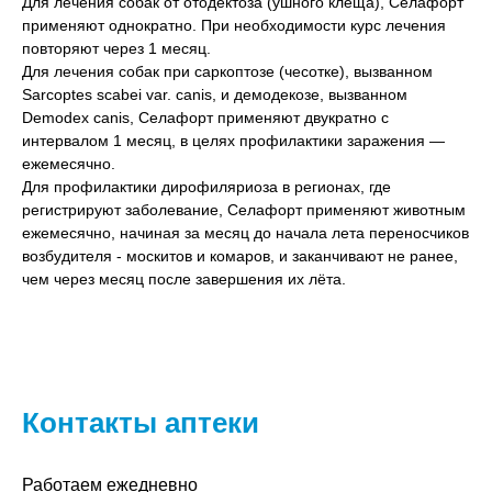
Для лечения собак от отодектоза (ушного клеща), Селафорт
применяют однократно. При необходимости курс лечения
повторяют через 1 месяц.
Для лечения собак при саркоптозе (чесотке), вызванном
Sarcoptes scabei var. canis, и демодекозе, вызванном
Demodex canis, Селафорт применяют двукратно с
интервалом 1 месяц, в целях профилактики заражения —
ежемесячно.
Для профилактики дирофиляриоза в регионах, где
регистрируют заболевание, Селафорт применяют животным
ежемесячно, начиная за месяц до начала лета переносчиков
возбудителя - москитов и комаров, и заканчивают не ранее,
чем через месяц после завершения их лёта.
Контакты аптеки
Работаем ежедневно