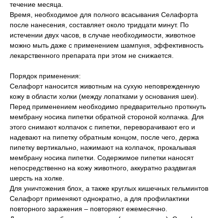
течение месяца.
Время, необходимое для полного всасывания Селафорта
после нанесения, составляет около тридцати минут. По
истечении двух часов, в случае необходимости, животное
можно мыть даже с применением шампуня, эффективность
лекарственного препарата при этом не снижается.
Порядок применения:
Селафорт наносится животным на сухую неповрежденную
кожу в области холки (между лопатками у основания шеи).
Перед применением необходимо предварительно проткнуть
мембрану носика пипетки обратной стороной колпачка. Для
этого снимают колпачок с пипетки, переворачивают его и
надевают на пипетку обратным концом, после чего, держа
пипетку вертикально, нажимают на колпачок, прокалывая
мембрану носика пипетки. Содержимое пипетки наносят
непосредственно на кожу животного, аккуратно раздвигая
шерсть на холке.
Для уничтожения блох, а также круглых кишечных гельминтов
Селафорт применяют однократно, а для профилактики
повторного заражения – повторяют ежемесячно.