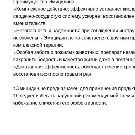
Преимущества Эмицидина:
⬦Комплексное действие: эффективно устраняет кисло
сердечно-сосудистую систему, ускоряет восстановлен
вмешательств.
⬦Безопасность и надёжность: при соблюдении инстр
исключены. ⬦Эмицидин легко сочетается с другими п
комплексной терапии.
⬦Особая забота о пожилых животных: препарат неза
сохранить бодрость и качество жизни даже в почтенн
⬦Доказанная эффективность: облегчает течение хрон
восстановиться после травм и ран.
❗ Эмицидин не предназначен для применения проду
❗ Следует избегать нарушений рекомендуемой схемы
избежание снижения его эффективности.