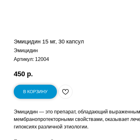
Эмицидин 15 мг, 30 капсул
Эмицидин
Артикул:
12004
450
р.
В КОРЗИНУ
Эмицидин — это препарат, обладающий выраженными
мембранопротекторными свойствами, оказывает лече
гипоксиях различной этиологии.