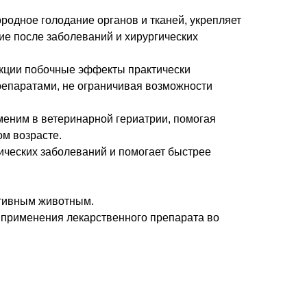
родное голодание органов и тканей, укрепляет
ие после заболеваний и хирургических
укции побочные эффекты практически
репаратами, не ограничивая возможности
меним в ветеринарной гериатрии, помогая
ом возрасте.
ических заболеваний и помогает быстрее
ктивным животным.
 применения лекарственного препарата во