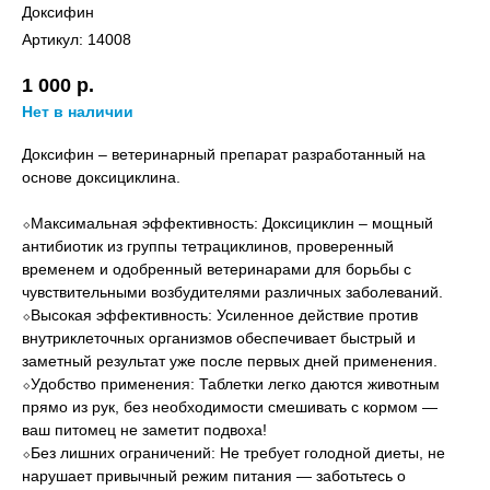
Доксифин
Артикул:
14008
1 000
р.
Нет в наличии
Доксифин – ветеринарный препарат разработанный на
основе доксициклина.
⬦Максимальная эффективность: Доксициклин – мощный
антибиотик из группы тетрациклинов, проверенный
временем и одобренный ветеринарами для борьбы с
чувствительными возбудителями различных заболеваний.
⬦Высокая эффективность: Усиленное действие против
внутриклеточных организмов обеспечивает быстрый и
заметный результат уже после первых дней применения.
⬦Удобство применения: Таблетки легко даются животным
прямо из рук, без необходимости смешивать с кормом —
ваш питомец не заметит подвоха!
⬦Без лишних ограничений: Не требует голодной диеты, не
нарушает привычный режим питания — заботьтесь о