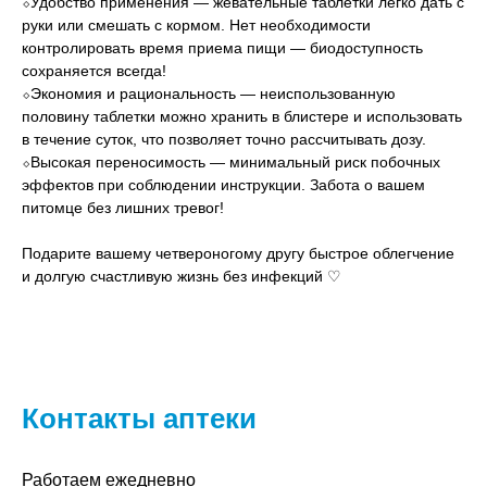
⬦Удобство применения — жевательные таблетки легко дать с
руки или смешать с кормом. Нет необходимости
контролировать время приема пищи — биодоступность
сохраняется всегда!
⬦Экономия и рациональность — неиспользованную
половину таблетки можно хранить в блистере и использовать
в течение суток, что позволяет точно рассчитывать дозу.
⬦Высокая переносимость — минимальный риск побочных
эффектов при соблюдении инструкции. Забота о вашем
питомце без лишних тревог!
Подарите вашему четвероногому другу быстрое облегчение
и долгую счастливую жизнь без инфекций ♡
Контакты аптеки
Работаем ежедневно