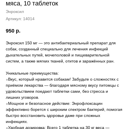
мяса, 10 таблеток
Энроксил
Артикул:
14014
950
р.
Энроксил 150 мг — это антибактериальный препарат для
собак, созданный специально для лечения инфекций
дыхательных путей, мочеполовой и пищеварительной
систем, а также мягких тканей, отитов и заражённых ран.
Уникальные преимущества:
⬦Вкус, который нравится собакам! Забудьте о сложностях с
приёмом лекарства — благодаря мясному вкусу питомцы с
удовольствием поедают таблетки сами, без стресса и
лишних уговоров.
⬦Мощное и безопасное действие: Энрофлоксацин
эффективно борется с широким спектром бактерий, помогая
быстро восстановить здоровье даже при сложных
инфекциях.
⬦Удобная дозировка: Всего 1 таблетка на 30 кг веса —